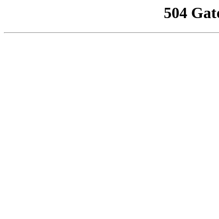
504 Gat