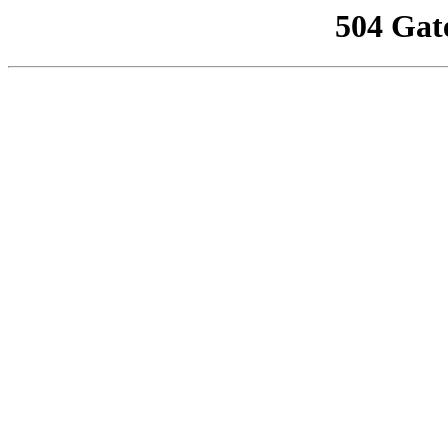
504 Gat