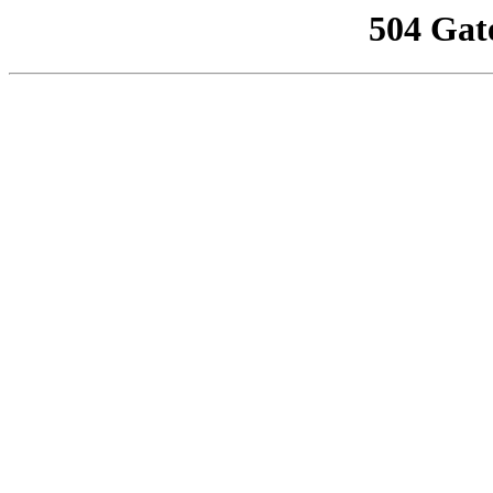
504 Gat