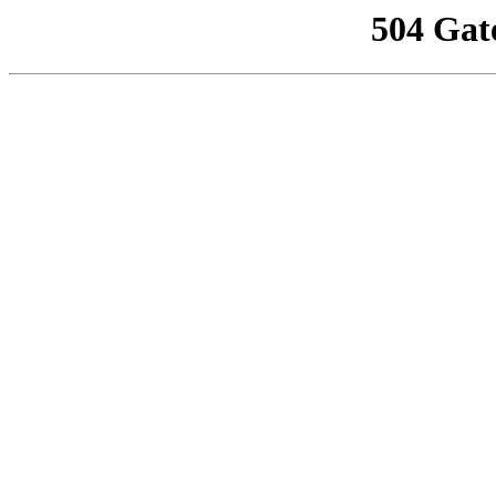
504 Gat